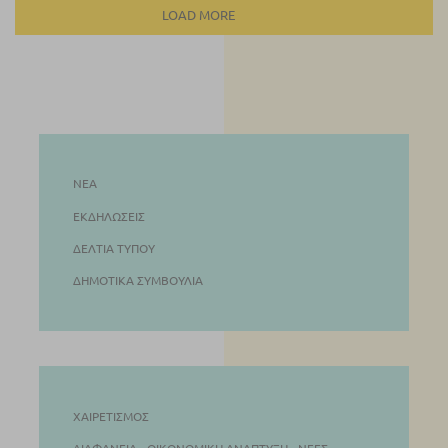
LOAD MORE
ΝΈΑ
ΕΚΔΗΛΏΣΕΙΣ
ΔΕΛΤΊΑ ΤΎΠΟΥ
ΔΗΜΟΤΙΚΆ ΣΥΜΒΟΎΛΙΑ
ΧΑΙΡΕΤΙΣΜΌΣ