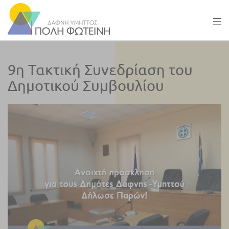
9η Τακτική Συνεδρίαση του
Δημοτικού Συμβουλίου