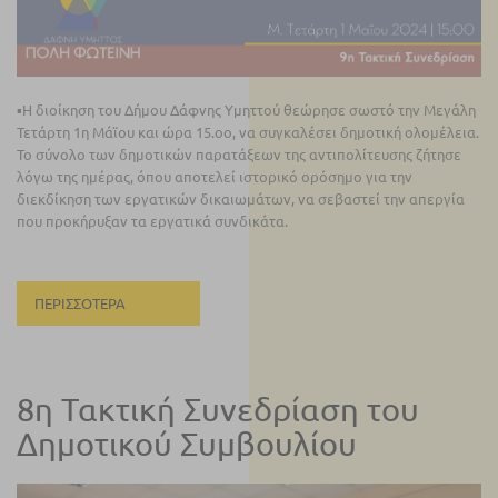
▪️Η διοίκηση του Δήμου Δάφνης Υμηττού θεώρησε σωστό την Μεγάλη
Τετάρτη 1η Μάϊου και ώρα 15.οο, να συγκαλέσει δημοτική ολομέλεια.
Το σύνολο των δημοτικών παρατάξεων της αντιπολίτευσης ζήτησε
λόγω της ημέρας, όπου αποτελεί ιστορικό ορόσημο για την
διεκδίκηση των εργατικών δικαιωμάτων, να σεβαστεί την απεργία
που προκήρυξαν τα εργατικά συνδικάτα.
ΠΕΡΙΣΣΌΤΕΡΑ
8η Τακτική Συνεδρίαση του
Δημοτικού Συμβουλίου