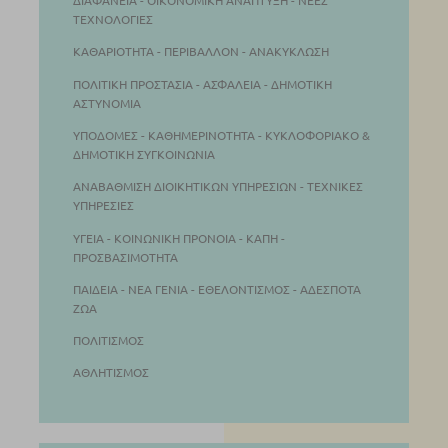
ΔΙΑΦΆΝΕΙΑ - ΟΙΚΟΝΟΜΙΚΉ ΑΝΆΠΤΥΞΗ - ΝΈΕΣ
ΤΕΧΝΟΛΟΓΊΕΣ
ΚΑΘΑΡΙΌΤΗΤΑ - ΠΕΡΙΒΆΛΛΟΝ - ΑΝΑΚΎΚΛΩΣΗ
ΠΟΛΙΤΙΚΉ ΠΡΟΣΤΑΣΊΑ - ΑΣΦΆΛΕΙΑ - ΔΗΜΟΤΙΚΉ
ΑΣΤΥΝΟΜΊΑ
ΥΠΟΔΟΜΈΣ - ΚΑΘΗΜΕΡΙΝΌΤΗΤΑ - ΚΥΚΛΟΦΟΡΙΑΚΌ &
ΔΗΜΟΤΙΚΉ ΣΥΓΚΟΙΝΩΝΊΑ
ΑΝΑΒΆΘΜΙΣΗ ΔΙΟΙΚΗΤΙΚΏΝ ΥΠΗΡΕΣΙΏΝ - ΤΕΧΝΙΚΈΣ
ΥΠΗΡΕΣΊΕΣ
ΥΓΕΙΆ - ΚΟΙΝΩΝΙΚΉ ΠΡΌΝΟΙΑ - ΚΑΠΗ -
ΠΡΟΣΒΑΣΙΜΌΤΗΤΑ
ΠΑΙΔΕΊΑ - ΝΕΑ ΓΕΝΙΆ - ΕΘΕΛΟΝΤΙΣΜΌΣ - ΑΔΈΣΠΟΤΑ
ΖΏΑ
ΠΟΛΙΤΙΣΜΌΣ
ΑΘΛΗΤΙΣΜΌΣ