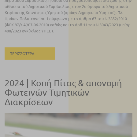
Δημοτικού Συμβουλίου, η οποία θα πραγματοποιηθεί δια ζώσης, στην
αίθουσα τού Δημοτικού Συμβουλίου, στον 2ο όροφο τού Δημοτικού
Κτιρίου τής Κοινότητας Υμηττού (πρώην Δημαρχείο Υμηττού), Πλ.
Ηρώων Πολυτεχνείου 1 σύμφωνα με το άρθρο 67 του Ν.3852/2010
(ΦΕΚ 87/τ.Α’/07-06-2010) καθώς και το άρθ.11 του Ν.5043/2023 (υπ’αρ.
488/2023 εγκύκλιος ΥΠΕΣ ).
ΠΕΡΙΣΣΌΤΕΡΑ
2024 | Κοπή Πίτας & απονομή
Φωτεινών Τιμητικών
Διακρίσεων