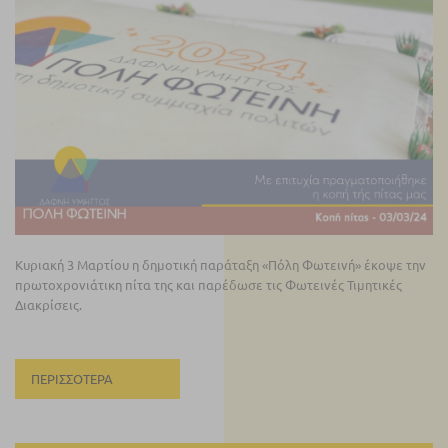
Κυριακή 3 Μαρτίου η δημοτική παράταξη «Πόλη Φωτεινή» έκοψε την
πρωτοχρονιάτικη πίτα της και παρέδωσε τις Φωτεινές Τιμητικές
Διακρίσεις.
ΠΕΡΙΣΣΌΤΕΡΑ