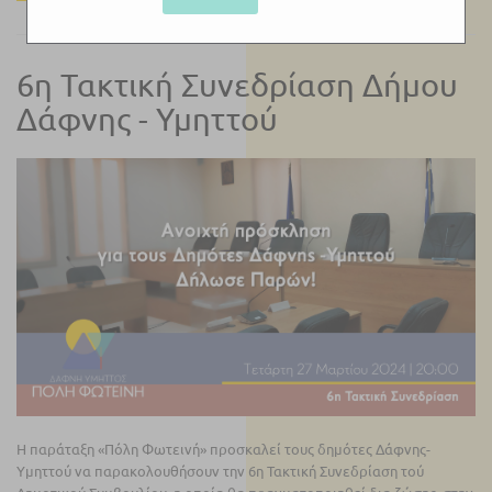
6η Τακτική Συνεδρίαση Δήμου
Δάφνης - Υμηττού
Η παράταξη «Πόλη Φωτεινή» προσκαλεί τους δημότες Δάφνης-
Υμηττού να παρακολουθήσουν την 6η Τακτική Συνεδρίαση τού