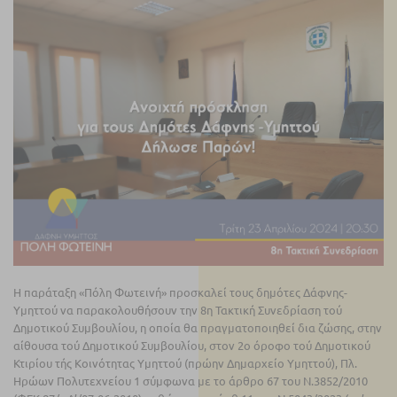
Η παράταξη «Πόλη Φωτεινή» προσκαλεί τους δημότες Δάφνης-
Υμηττού να παρακολουθήσουν την 8η Τακτική Συνεδρίαση τού
Δημοτικού Συμβουλίου, η οποία θα πραγματοποιηθεί δια ζώσης, στην
αίθουσα τού Δημοτικού Συμβουλίου, στον 2ο όροφο τού Δημοτικού
Κτιρίου τής Κοινότητας Υμηττού (πρώην Δημαρχείο Υμηττού), Πλ.
Ηρώων Πολυτεχνείου 1 σύμφωνα με το άρθρο 67 του Ν.3852/2010