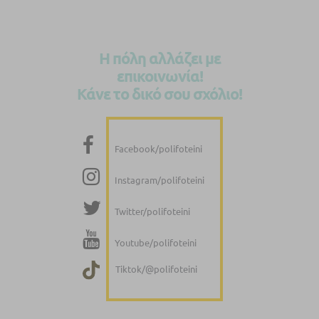
Η πόλη αλλάζει με
επικοινωνία!
Κάνε το δικό σου σχόλιο!
Facebook/polifoteini
Instagram/polifoteini
Twitter/polifoteini
Youtube/polifoteini
Tiktok/@polifoteini