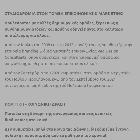
ΣΤΑΔΙΟΔΡΟΜΙΑ ΣΤΟΝ ΤΟΜΕΑ ΕΠΙΚΟΙΝΩΝΙΑΣ & MARKETING
Δουλεύοντας µε πολλές δημιουργικές ομάδες, ξέρει πως η
συνδηµιουργία ιδεών και πράξης οδηγεί πάντα στο καλύτερο
αποτέλεσμα, για όλους.
Από τον Ιούλιο του 2008 έως το 2013, εργάζεται ως Διευθυντής στην
εταιρεία branding & διαφημιστικής επικοινωνίας Red Design
Consultants, όπου συμμετέχει και στη δημιουργική ομάδα ως
σκηνοθέτης σε θέματα οπτικοακουστικού υλικού.
Από τον Σεπτέμβριο του 2020 συμμετέχει στην ομάδα συνεργατών
του Παύλου Γερουλάνου, ενώ από τον Σεπτέμβριο του 2021
συνεργάζεται ως Διευθυντής τού Πολιτικού Γραφείου του.
ΠΟΛΙΤΙΚΗ - ΚΟΙΝΩΝΙΚΗ ΔΡΑΣΗ
Πιστεύει στη δύναμη της συνεργασίας και στις ανοιχτές
διαδικασίες στα κοινά.
Δεν συµµετέχει απλά στα κοινά της Δάφνης, διεκδικεί µε έντονη
πολιτική παρουσία, ήδη από τα μαθητικά του χρόνια!