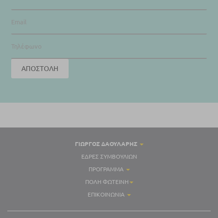
ΓΙΏΡΓΟΣ ΔΑΟΥΛΑΡΗΣ
ΈΔΡΕΣ ΣΥΜΒΟΥΛΊΩΝ
ΠΡΌΓΡΑΜΜΑ
ΠΌΛΗ ΦΩΤΕΙΝΉ
ΕΠΙΚΟΙΝΩΝΊΑ