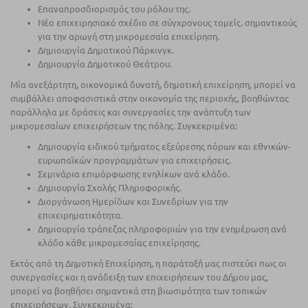
Επαναπροσδιορισμός του ρόλου της.
Νέο επιχειρησιακό σχέδιο σε σύγχρονους τομείς. σημαντικούς
για την αρωγή στη μικρομεσαία επιχείρηση.
Δημιουργία Δημοτικού Πάρκινγκ.
Δημιουργία Δημοτικού Θεάτρου.
Μία ανεξάρτητη, οικονομικά δυνατή, δημοτική επιχείρηση, μπορεί να
συμβάλλει αποφασιστικά στην οικονομία της περιοχής, βοηθώντας
παράλληλα με δράσεις και συνεργασίες την ανάπτυξη των
μικρομεσαίων επιχειρήσεων της πόλης. Συγκεκριμένα:
Δημιουργία ειδικού τμήματος εξεύρεσης πόρων και εθνικών-
ευρωπαϊκών προγραμμάτων για επιχειρήσεις.
Σεμινάρια επιμόρφωσης ενηλίκων ανά κλάδο.
Δημιουργία Σχολής Πληροφορικής.
Διοργάνωση Ημερίδων και Συνεδρίων για την
επιχειρηματικότητα.
Δημιουργία τράπεζας πληροφοριών για την ενημέρωση ανά
κλάδο κάθε μικρομεσαίας επιχείρησης.
Εκτός από τη Δημοτική Επιχείρηση, η παράταξή μας πιστεύει πως οι
συνεργασίες και η ανάδειξη των επιχειρήσεων του Δήμου μας,
μπορεί να βοηθήσει σημαντικά στη βιωσιμότητα των τοπικών
επιχειρήσεων. Συγκεκριμένα: