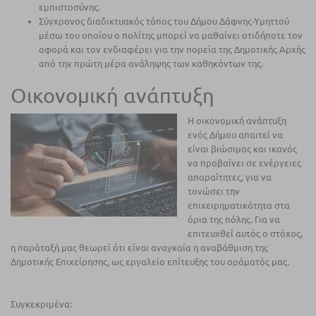
εμπιστοσύνης.
Σύγχρονος διαδικτυακός τόπος του Δήμου Δάφνης-Υμηττού
μέσω του οποίου ο πολίτης μπορεί να μαθαίνει οτιδήποτε τον
αφορά και τον ενδιαφέρει για την πορεία της Δημοτικής Αρχής
από την πρώτη μέρα ανάληψης των καθηκόντων της.
Οικονομική ανάπτυξη
Η οικονομική ανάπτυξη
ενός Δήμου απαιτεί να
είναι βιώσιμος και ικανός
να προβαίνει σε ενέργειες
απαραίτητες, για να
τονώσει την
επιχειρηματικότητα στα
όρια της πόλης. Για να
επιτευχθεί αυτός ο στόχος,
η παράταξή μας θεωρεί ότι είναι αναγκαία η αναβάθμιση της
Δημοτικής Επιχείρησης, ως εργαλείο επίτευξης του οράματός μας.
Συγκεκριμένα: