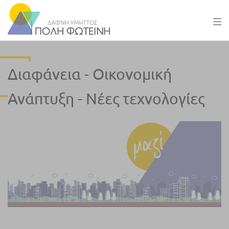
Διαφάνεια - Οικονομική
Ανάπτυξη - Νέες τεχνολογίες