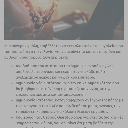
Μία σύγχρονη πόλη, επιβάλλεται να έχει όλα εκείνα τα εργαλεία που
της προσφέρει η τεχνολογία, για να μειώνει το κόστος σε χρόνο και
ανθρώπινους πόρους. Συγκεκριμένα:
Αναβάθμιση του ιστότοπου του Δήμου με σκοπό να γίνει
απόλυτα λειτουργικός και εύχρηστος για κάθε πολίτη,
ανεξαρτήτου ηλικίας και γνωστικού επιπέδου.
Δημιουργία νέου ιστότοπου για την επιχειρηματικότητα που
θα βοηθήσει στη σύνδεση της τοπικής κοινωνίας με την
επιχειρηματικότητα και την απασχόληση.
Δημιουργία ιστότοπου καταγραφής των ανέργων της πόλης με
τη συνεργασία του ΟΑΕΔ και σύνδεσή του με τις ανάγκες των
τοπικών επιχειρήσεων για κάλυψη θέσεων εργασίας.
Καθιέρωση του θεσμού One Stop Shop για όλες τις διοικητικές
υπηρεσίες του Δήμου, που σημαίνει ότι με τη βοήθεια της