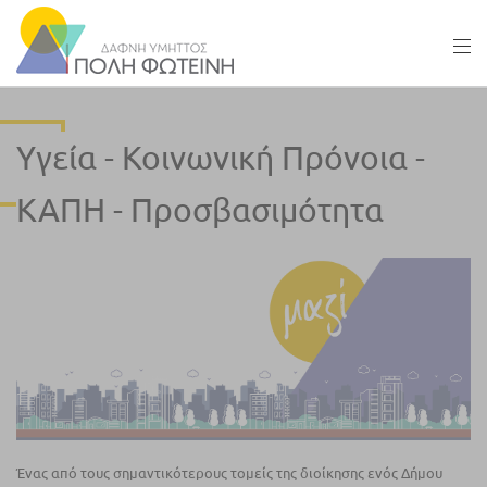
Υγεία - Κοινωνική Πρόνοια -
ΚΑΠΗ - Προσβασιμότητα
Ένας από τους σημαντικότερους τομείς της διοίκησης ενός Δήμου