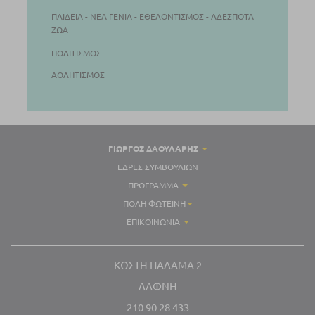
ΠΑΙΔΕΊΑ - ΝΕΑ ΓΕΝΙΆ - ΕΘΕΛΟΝΤΙΣΜΌΣ - ΑΔΈΣΠΟΤΑ
ΖΏΑ
ΠΟΛΙΤΙΣΜΌΣ
ΑΘΛΗΤΙΣΜΌΣ
ΓΙΏΡΓΟΣ ΔΑΟΥΛΑΡΗΣ
ΈΔΡΕΣ ΣΥΜΒΟΥΛΊΩΝ
ΠΡΌΓΡΑΜΜΑ
ΠΌΛΗ ΦΩΤΕΙΝΉ
ΕΠΙΚΟΙΝΩΝΊΑ
ΚΩΣΤΉ ΠΑΛΑΜΑ 2
ΔΆΦΝΗ
210 90 28 433