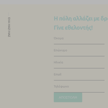
Η πόλη αλλάζει με δρ
ΈΛΑ ΜΑΖΊ ΜΑΣ
Γίνε εθελοντής!