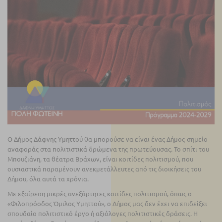
Ο Δήμος Δάφνης-Υμηττού θα μπορούσε να είναι ένας Δήμος-σημείο
αναφοράς στα πολιτιστικά δρώμενα της πρωτεύουσας. Το σπίτι του
Μπουζιάνη, τα θέατρα Βράχων, είναι κοιτίδες πολιτισμού, που
ουσιαστικά παραμένουν ανεκμετάλλευτες από τις διοικήσεις του
Δήμου, όλα αυτά τα χρόνια.
Με εξαίρεση μικρές ανεξάρτητες κοιτίδες πολιτισμού, όπως ο
«Φιλοπρόοδος Όμιλος Υμηττού», ο Δήμος μας δεν έχει να επιδείξει
σπουδαίο πολιτιστικό έργο ή αξιόλογες πολιτιστικές δράσεις. Η