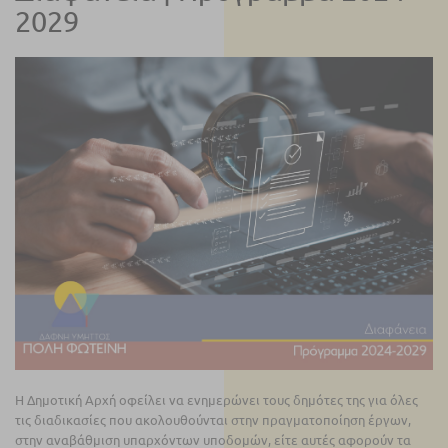
2029
Η Δημοτική Αρχή οφείλει να ενημερώνει τους δημότες της για όλες
τις διαδικασίες που ακολουθούνται στην πραγματοποίηση έργων,
στην αναβάθμιση υπαρχόντων υποδομών, είτε αυτές αφορούν τα