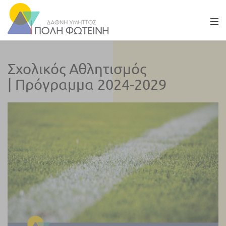
Σχολικός Αθλητισμός
| Πρόγραμμα 2024-2029