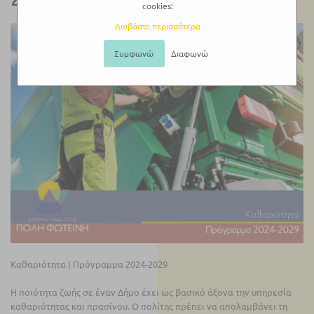
cookies:
Διαβάστε περισσότερα
Συμφωνώ
Διαφωνώ
Καθαριότητα | Πρόγραμμα 2024-2029
Η ποιότητα ζωής σε έναν Δήμο έχει ως βασικό άξονα την υπηρεσία
καθαριότητας και πρασίνου. Ο πολίτης πρέπει να απολαμβάνει τη