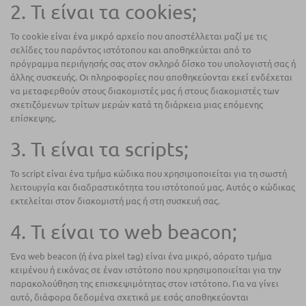
2. Τι είναι τα cookies;
Το cookie είναι ένα μικρό αρχείο που αποστέλλεται μαζί με τις
σελίδες του παρόντος ιστότοπου και αποθηκεύεται από το
πρόγραμμα περιήγησής σας στον σκληρό δίσκο του υπολογιστή σας ή
άλλης συσκευής. Οι πληροφορίες που αποθηκεύονται εκεί ενδέχεται
να μεταφερθούν στους διακομιστές μας ή στους διακομιστές των
σχετιζόμενων τρίτων μερών κατά τη διάρκεια μιας επόμενης
επίσκεψης.
3. Τι είναι τα scripts;
Το script είναι ένα τμήμα κώδικα που χρησιμοποιείται για τη σωστή
λειτουργία και διαδραστικότητα του ιστότοπού μας. Αυτός ο κώδικας
εκτελείται στον διακομιστή μας ή στη συσκευή σας.
4. Τι είναι το web beacon;
Ένα web beacon (ή ένα pixel tag) είναι ένα μικρό, αόρατο τμήμα
κειμένου ή εικόνας σε έναν ιστότοπο που χρησιμοποιείται για την
παρακολούθηση της επισκεψιμότητας στον ιστότοπο. Για να γίνει
αυτό, διάφορα δεδομένα σχετικά με εσάς αποθηκεύονται