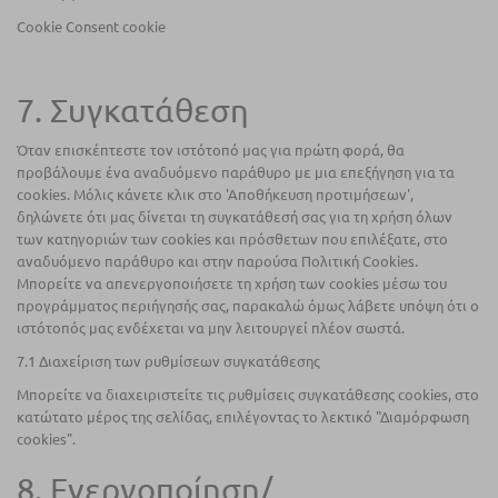
Cookie Consent cookie
7. Συγκατάθεση
Όταν επισκέπτεστε τον ιστότοπό μας για πρώτη φορά, θα
προβάλουμε ένα αναδυόμενο παράθυρο με μια επεξήγηση για τα
cookies. Μόλις κάνετε κλικ στο 'Αποθήκευση προτιμήσεων',
δηλώνετε ότι μας δίνεται τη συγκατάθεσή σας για τη χρήση όλων
των κατηγοριών των cookies και πρόσθετων που επιλέξατε, στο
αναδυόμενο παράθυρο και στην παρούσα Πολιτική Cookies.
Μπορείτε να απενεργοποιήσετε τη χρήση των cookies μέσω του
προγράμματος περιήγησής σας, παρακαλώ όμως λάβετε υπόψη ότι ο
ιστότοπός μας ενδέχεται να μην λειτουργεί πλέον σωστά.
7.1 Διαχείριση των ρυθμίσεων συγκατάθεσης
Μπορείτε να διαχειριστείτε τις ρυθμίσεις συγκατάθεσης cookies, στο
κατώτατο μέρος της σελίδας, επιλέγοντας το λεκτικό "Διαμόρφωση
cookies".
8. Ενεργοποίηση/