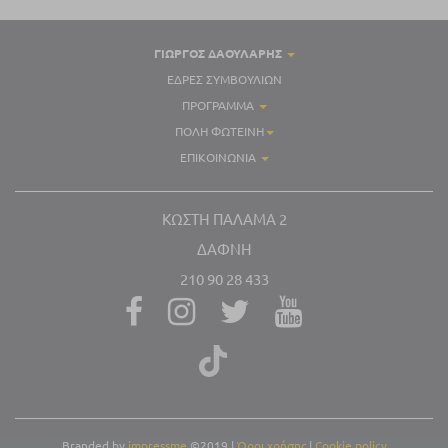
ΓΙΏΡΓΟΣ ΔΑΟΥΛΑΡΗΣ
ΈΔΡΕΣ ΣΥΜΒΟΥΛΊΩΝ
ΠΡΌΓΡΑΜΜΑ
ΠΌΛΗ ΦΩΤΕΙΝΉ
ΕΠΙΚΟΙΝΩΝΊΑ
ΚΩΣΤΉ ΠΑΛΑΜΑ 2
ΔΆΦΝΗ
210 90 28 433
Branded by
impressme
©2019
|
Όροι χρήσης
|
Cookie policy