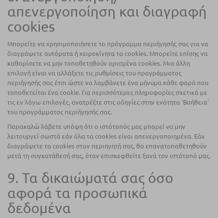
απενεργοποίηση και διαγραφή
cookies
Μπορείτε να χρησιμοποιήσετε το πρόγραμμα περιήγησής σας για να
διαγράψετε αυτόματα ή χειροκίνητα τα cookies. Μπορείτε επίσης να
καθορίσετε να μην τοποθετηθούν ορισμένα cookies. Μια άλλη
επιλογή είναι να αλλάξετε τις ρυθμίσεις του προγράμματος
περιήγησής σας έτσι ώστε να λαμβάνετε ένα μήνυμα κάθε φορά που
τοποθετείται ένα cookie. Για περισσότερες πληροφορίες σχετικά με
τις εν λόγω επιλογές, ανατρέξτε στις οδηγίες στην ενότητα 'Βοήθεια'
του προγράμματος περιήγησής σας.
Παρακαλώ λάβετε υπόψη ότι ο ιστότοπός μας μπορεί να μην
λειτουργεί σωστά εάν όλα τα cookies είναι απενεργοποιημένα. Εάν
διαγράψετε τα cookies στον περιηγητή σας, θα επανατοποθετηθούν
μετά τη συγκατάθεσή σας, όταν επισκεφθείτε ξανά τον ιστότοπό μας.
9. Τα δικαιώματά σας όσο
αφορά τα προσωπικά
δεδομένα