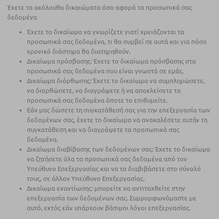
Έχετε τα ακόλουθα δικαιώματα όσο αφορά τα προσωπικά σας
δεδομένα
Έχετε το δικαίωμα να γνωρίζετε γιατί χρειάζονται τα
προσωπικά σας δεδομένα, τι θα συμβεί σε αυτά και για πόσο
χρονικό διάστημα θα διατηρηθούν.
Δικαίωμα πρόσβασης: Έχετε το δικαίωμα πρόσβασης στα
προσωπικά σας δεδομένα που είναι γνωστά σε εμάς.
Δικαίωμα διόρθωσης: Έχετε το δικαίωμα να συμπληρώσετε,
να διορθώσετε, να διαγράψετε ή να αποκλείσετε τα
προσωπικά σας δεδομένα όποτε το επιθυμείτε.
Εάν μας δώσετε τη συγκατάθεσή σας για την επεξεργασία των
δεδομένων σας, έχετε το δικαίωμα να ανακαλέσετε αυτήν τη
συγκατάθεση και να διαγράψετε τα προσωπικά σας
δεδομένα.
Δικαίωμα διαβίβασης των δεδομένων σας: Έχετε το δικαίωμα
να ζητήσετε όλα τα προσωπικά σας δεδομένα από τον
Υπεύθυνο Επεξεργασίας και να τα διαβιβάσετε στο σύνολό
τους, σε άλλον Υπεύθυνο Επεξεργασίας.
Δικαίωμα εναντίωσης: μπορείτε να αντιταχθείτε στην
επεξεργασία των δεδομένων σας. Συμμορφωνόμαστε με
αυτό, εκτός εάν υπάρχουν βάσιμοι λόγοι επεξεργασίας.