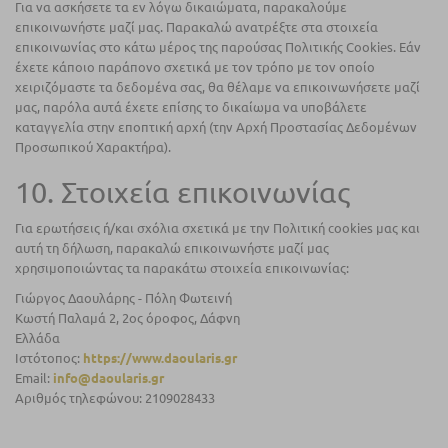
Για να ασκήσετε τα εν λόγω δικαιώματα, παρακαλούμε
επικοινωνήστε μαζί μας. Παρακαλώ ανατρέξτε στα στοιχεία
επικοινωνίας στο κάτω μέρος της παρούσας Πολιτικής Cookies. Εάν
έχετε κάποιο παράπονο σχετικά με τον τρόπο με τον οποίο
χειριζόμαστε τα δεδομένα σας, θα θέλαμε να επικοινωνήσετε μαζί
μας, παρόλα αυτά έχετε επίσης το δικαίωμα να υποβάλετε
καταγγελία στην εποπτική αρχή (την Αρχή Προστασίας Δεδομένων
Προσωπικού Χαρακτήρα).
10. Στοιχεία επικοινωνίας
Για ερωτήσεις ή/και σχόλια σχετικά με την Πολιτική cookies μας και
αυτή τη δήλωση, παρακαλώ επικοινωνήστε μαζί μας
χρησιμοποιώντας τα παρακάτω στοιχεία επικοινωνίας:
Γιώργος Δαουλάρης - Πόλη Φωτεινή
Κωστή Παλαμά 2, 2ος όροφος, Δάφνη
Ελλάδα
Ιστότοπος:
https://www.daoularis.gr
Email:
info@daoularis.gr
Αριθμός τηλεφώνου: 2109028433