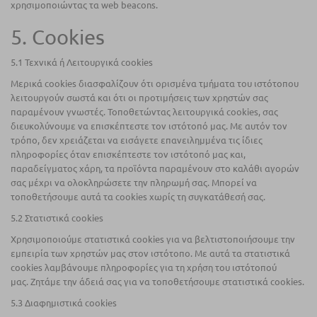
χρησιμοποιώντας τα web beacons.
5. Cookies
5.1 Τεχνικά ή Λειτουργικά cookies
Μερικά cookies διασφαλίζουν ότι ορισμένα τμήματα του ιστότοπου
λειτουργούν σωστά και ότι οι προτιμήσεις των χρηστών σας
παραμένουν γνωστές. Τοποθετώντας λειτουργικά cookies, σας
διευκολύνουμε να επισκέπτεστε τον ιστότοπό μας. Με αυτόν τον
τρόπο, δεν χρειάζεται να εισάγετε επανειλημμένα τις ίδιες
πληροφορίες όταν επισκέπτεστε τον ιστότοπό μας και,
παραδείγματος χάρη, τα προϊόντα παραμένουν στο καλάθι αγορών
σας μέχρι να ολοκληρώσετε την πληρωμή σας. Μπορεί να
τοποθετήσουμε αυτά τα cookies χωρίς τη συγκατάθεσή σας.
5.2 Στατιστικά cookies
Χρησιμοποιούμε στατιστικά cookies για να βελτιστοποιήσουμε την
εμπειρία των χρηστών μας στον ιστότοπο. Με αυτά τα στατιστικά
cookies λαμβάνουμε πληροφορίες για τη χρήση του ιστότοπού
μας. Ζητάμε την άδειά σας για να τοποθετήσουμε στατιστικά cookies.
5.3 Διαφημιστικά cookies