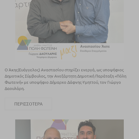
O Άκης(Ευάγγελος) Αναστασίου στηρίζει ενεργά, ως υποψήφιος
Δημοτικός Σύμβουλος, την Ανεξάρτητη Δημοτική Παράταξη «Πόλη
Φωτεινή» με υποψήφιο Δήμαρχο Δάφνης-Υμηττού, τον Γιώργο
Δαουλάρη.
ΠΕΡΙΣΣΌΤΕΡΑ