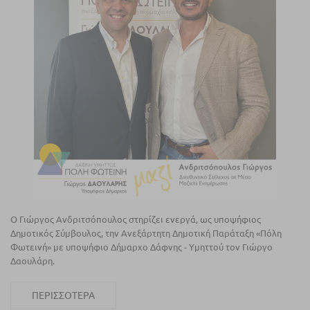
Ο Γιώργος Ανδριτσόπουλος στηρίζει ενεργά, ως υποψήφιος
Δημοτικός Σύμβουλος, την Ανεξάρτητη Δημοτική Παράταξη «Πόλη
Φωτεινή» με υποψήφιο Δήμαρχο Δάφνης - Υμηττού τον Γιώργο
Δαουλάρη.
ΠΕΡΙΣΣΌΤΕΡΑ