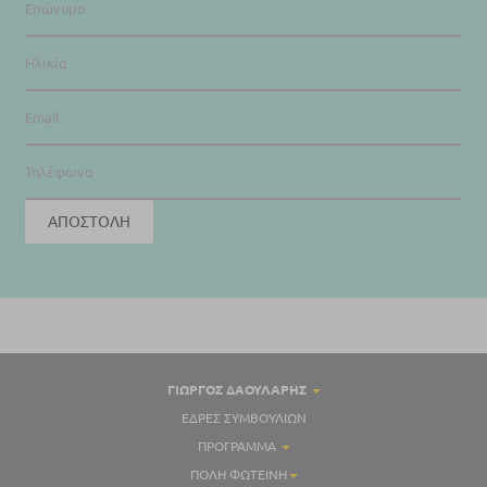
ΓΙΏΡΓΟΣ ΔΑΟΥΛΑΡΗΣ
ΈΔΡΕΣ ΣΥΜΒΟΥΛΊΩΝ
ΠΡΌΓΡΑΜΜΑ
ΠΌΛΗ ΦΩΤΕΙΝΉ