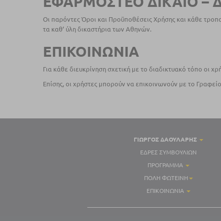
ΕΦΑΡΜΟΣΤΕΟ ΔΙΚΑΙΟ – Δ
Οι παρόντες Όροι και Προϋποθέσεις Χρήσης και κάθε τροπο
τα καθ’ ύλη δικαστήρια των Αθηνών.
ΕΠΙΚΟΙΝΩΝΙΑ
Για κάθε διευκρίνηση σχετική με το διαδικτυακό τόπο οι χ
Επίσης, οι χρήστες μπορούν να επικοινωνούν με το Γραφείο
ΓΙΏΡΓΟΣ ΔΑΟΥΛΑΡΗΣ
ΈΔΡΕΣ ΣΥΜΒΟΥΛΊΩΝ
ΠΡΌΓΡΑΜΜΑ
ΠΌΛΗ ΦΩΤΕΙΝΉ
ΕΠΙΚΟΙΝΩΝΊΑ