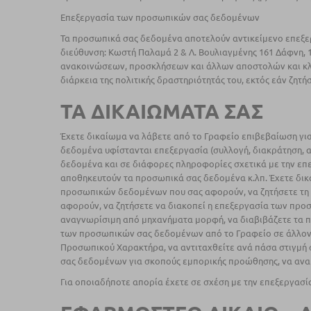
Επεξεργασία των προσωπικών σας δεδομένων
Τα προσωπικά σας δεδομένα αποτελούν αντικείμενο επεξεργ
διεύθυνση: Κωστή Παλαμά 2 & Λ. Βουλιαγμένης 161 Δάφνη, 17
ανακοινώσεων, προσκλήσεων και άλλων αποστολών και κλή
διάρκεια της πολιτικής δραστηριότητάς του, εκτός εάν ζητή
ΤΑ ΔΙΚΑΙΩΜΑΤΑ ΣΑΣ
Έχετε δικαίωμα να λάβετε από το Γραφείο επιβεβαίωση γι
δεδομένα υφίστανται επεξεργασία (συλλογή, διακράτηση, α
δεδομένα και σε διάφορες πληροφορίες σχετικά με την επ
αποθηκευτούν τα προσωπικά σας δεδομένα κ.λπ. Έχετε δι
προσωπικών δεδομένων που σας αφορούν, να ζητήσετε τ
αφορούν, να ζητήσετε να διακοπεί η επεξεργασία των πρ
αναγνωρίσιμη από μηχανήματα μορφή, να διαβιβάζετε τα π
των προσωπικών σας δεδομένων από το Γραφείο σε άλλον 
Προσωπικού Χαρακτήρα, να αντιταχθείτε ανά πάσα στιγμή
σας δεδομένων για σκοπούς εμπορικής προώθησης, να ανα
Για οποιαδήποτε απορία έχετε σε σχέση με την επεξεργασ