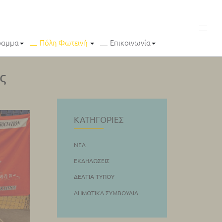
ραμμα
Πόλη Φωτεινή
Επικοινωνία
ς
ΚΑΤΗΓΟΡΊΕΣ
ΝΈΑ
ΕΚΔΗΛΏΣΕΙΣ
ΔΕΛΤΊΑ ΤΎΠΟΥ
ΔΗΜΟΤΙΚΆ ΣΥΜΒΟΎΛΙΑ