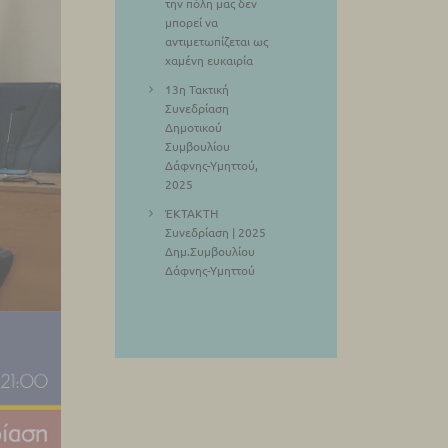
την πόλη μας δεν
μπορεί να
αντιμετωπίζεται ως
χαμένη ευκαιρία
13η Τακτική
Συνεδρίαση
Δημοτικού
Συμβουλίου
Δάφνης-Υμηττού,
2025
ΈΚΤΑΚΤΗ
Συνεδρίαση | 2025
Δημ.Συμβουλίου
Δάφνης-Υμηττού