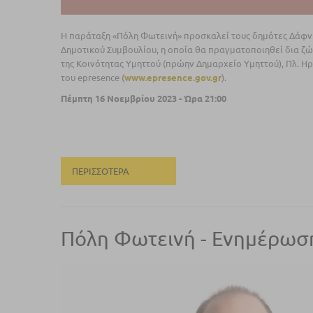
Η παράταξη «Πόλη Φωτεινή» προσκαλεί τους δημότες Δάφνη
Δημοτικού Συμβουλίου, η οποία θα πραγματοποιηθεί δια ζώ
της Κοινότητας Υμηττού (πρώην Δημαρχείο Υμηττού), Πλ. Η
του epresence (
www.epresence.gov.gr
).
Πέμπτη 16 Νοεμβρίου 2023 - Ώρα 21:00
ΠΕΡΙΣΣΌΤΕΡΑ
Πόλη Φωτεινή - Ενημέρωση