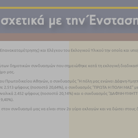
Επανακαταμέτρησης) και Ελέγχου του Εκλογικού Υλικού την οποία και υπ
ώτων δημοτικών συνδυασμών που σημειώθηκε κατά τη εκλογική διαδικασί
ήμο μας.
υ Πρωτοδικείου Αθηνών, ο συνδυασμός "Η πόλη μας ενώνει Δάφνη-Υμηττ
ε 2.513 ψήφους (ποσοστό 20,64%), ο συνδυασμός "ΠΡΩΤΑ Η ΠΟΛΗ ΜΑΣ" μ
υνολικά 2.452 ψήφους (ποσοστό 20,14%) και ο συνδυασμός "ΔΑΦΝΗ-ΥΜΗ
9,40%).
 στον συνδυασμό μας να είναι στον 2ο γύρο εκλογών και να δώσει στους 