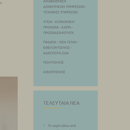
ΑΝΑΒΆΘΜΙΣΗ
μα
ΔΙΟΙΚΗΤΙΚΏΝ ΥΠΗΡΕΣΙΏΝ -
ΤΕΧΝΙΚΈΣ ΥΠΗΡΕΣΊΕΣ
ΥΓΕΙΆ - ΚΟΙΝΩΝΙΚΉ
ΠΡΌΝΟΙΑ - ΚΑΠΗ -
ΠΡΟΣΒΑΣΙΜΌΤΗΤΑ
ΠΑΙΔΕΊΑ - ΝΕΑ ΓΕΝΙΆ -
ΕΘΕΛΟΝΤΙΣΜΌΣ -
ΑΔΈΣΠΟΤΑ ΖΏΑ
ΠΟΛΙΤΙΣΜΌΣ
ΑΘΛΗΤΙΣΜΌΣ
ΤΕΛΕΥΤΑΊΑ ΝΈΑ
Το νερό κάτω από