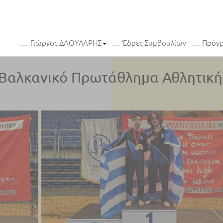
Γιώργος ΔΑΟΥΛΑΡΗΣ
Έδρες Συμβουλίων
Πρόγ
ο Βαλκανικό Πρωτάθλημα Αθλητική