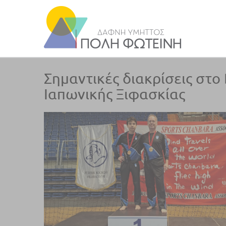
Σημαντικές διακρίσεις στ
Ιαπωνικής Ξιφασκίας