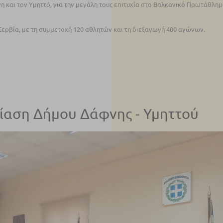
η και τον Υμηττό, για την μεγάλη τους επιτυχία στο Βαλκανικό Πρωτάθλη
ερβία, με τη συμμετοχή 120 αθλητών και τη διεξαγωγή 400 αγώνων.
ρίαση Δήμου Δάφνης - Υμηττού