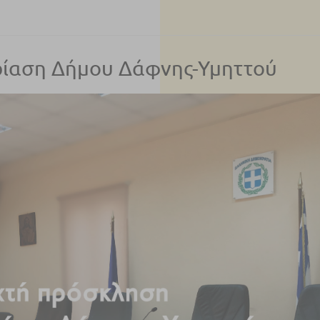
ρίαση Δήμου Δάφνης-Υμηττού