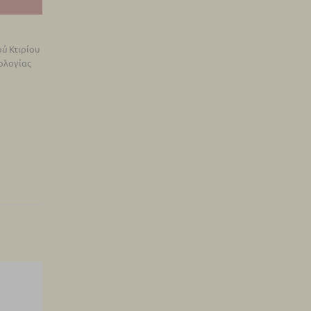
ύ Κτιρίου
ολογίας