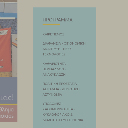
ΠΡΌΓΡΑΜΜΑ
ΧΑΙΡΕΤΙΣΜΌΣ
ΔΙΑΦΆΝΕΙΑ - ΟΙΚΟΝΟΜΙΚΉ
ΑΝΆΠΤΥΞΗ - ΝΈΕΣ
ΤΕΧΝΟΛΟΓΊΕΣ
ΚΑΘΑΡΙΌΤΗΤΑ -
ΠΕΡΙΒΆΛΛΟΝ -
ΑΝΑΚΎΚΛΩΣΗ
ΠΟΛΙΤΙΚΉ ΠΡΟΣΤΑΣΊΑ -
ΑΣΦΆΛΕΙΑ - ΔΗΜΟΤΙΚΉ
ΑΣΤΥΝΟΜΊΑ
ΥΠΟΔΟΜΈΣ -
ΚΑΘΗΜΕΡΙΝΌΤΗΤΑ -
ΚΥΚΛΟΦΟΡΙΑΚΌ &
ΔΗΜΟΤΙΚΉ ΣΥΓΚΟΙΝΩΝΊΑ