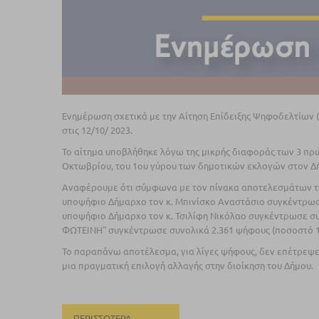
Ενημέρωση σχετικά με την Αίτηση Επίδειξης Ψηφοδελτίων (
στις 12/10/ 2023.
Το αίτημα υποβλήθηκε λόγω της μικρής διαφοράς των 3 πρ
Οκτωβρίου, του 1ου γύρου των δημοτικών εκλογών στον Δ
Αναφέρουμε ότι σύμφωνα με τον πίνακα αποτελεσμάτων το
υποψήφιο Δήμαρχο τον κ. Μπινίσκο Αναστάσιο συγκέντρωσ
υποψήφιο Δήμαρχο τον κ. Τσιλίφη Νικόλαο συγκέντρωσε σ
ΦΩΤΕΙΝΗ" συγκέντρωσε συνολικά 2.361 ψήφους (ποσοστό 1
Το παραπάνω αποτέλεσμα, για λίγες ψήφους, δεν επέτρεψε
μια πραγματική επιλογή αλλαγής στην διοίκηση του Δήμου.
ΠΕΡΙΣΣΌΤΕΡΑ